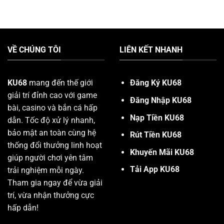
VỀ CHÚNG TÔI
LIÊN KẾT NHANH
KU68
mang đến thế giới
Đăng Ký KU68
giải trí đỉnh cao với game
Đăng Nhập KU68
bài, casino và bắn cá hấp
Nạp Tiền KU68
dẫn. Tốc độ xử lý nhanh,
bảo mật an toàn cùng hệ
Rút Tiền KU68
thống đổi thưởng linh hoạt
Khuyến Mãi KU68
giúp người chơi yên tâm
Tải App KU68
trải nghiệm mỗi ngày.
Tham gia ngay để vừa giải
trí, vừa nhận thưởng cực
hấp dẫn!