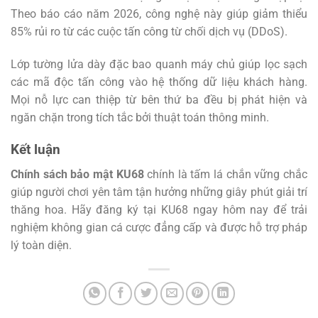
Theo báo cáo năm 2026, công nghệ này giúp giảm thiểu
85% rủi ro từ các cuộc tấn công từ chối dịch vụ (DDoS).
Lớp tường lửa dày đặc bao quanh máy chủ giúp lọc sạch
các mã độc tấn công vào hệ thống dữ liệu khách hàng.
Mọi nỗ lực can thiệp từ bên thứ ba đều bị phát hiện và
ngăn chặn trong tích tắc bởi thuật toán thông minh.
Kết luận
Chính sách bảo mật KU68
chính là tấm lá chắn vững chắc
giúp người chơi yên tâm tận hưởng những giây phút giải trí
thăng hoa. Hãy đăng ký tại KU68 ngay hôm nay để trải
nghiệm không gian cá cược đẳng cấp và được hỗ trợ pháp
lý toàn diện.