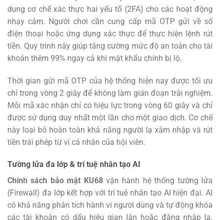
dụng cơ chế xác thực hai yếu tố (2FA) cho các hoạt động
nhạy cảm. Người chơi cần cung cấp mã OTP gửi về số
điện thoại hoặc ứng dụng xác thực để thực hiện lệnh rút
tiền. Quy trình này giúp tăng cường mức độ an toàn cho tài
khoản thêm 99% ngay cả khi mật khẩu chính bị lộ.
Thời gian gửi mã OTP của hệ thống hiện nay được tối ưu
chỉ trong vòng 2 giây để không làm gián đoạn trải nghiệm.
Mỗi mã xác nhận chỉ có hiệu lực trong vòng 60 giây và chỉ
được sử dụng duy nhất một lần cho một giao dịch. Cơ chế
này loại bỏ hoàn toàn khả năng người lạ xâm nhập và rút
tiền trái phép từ ví cá nhân của hội viên.
Tường lửa đa lớp & trí tuệ nhân tạo AI
Chính sách bảo mật KU68
vận hành hệ thống tường lửa
(Firewall) đa lớp kết hợp với trí tuệ nhân tạo AI hiện đại. AI
có khả năng phân tích hành vi người dùng và tự động khóa
các tài khoản có dấu hiệu gian lận hoặc đăng nhập lạ.