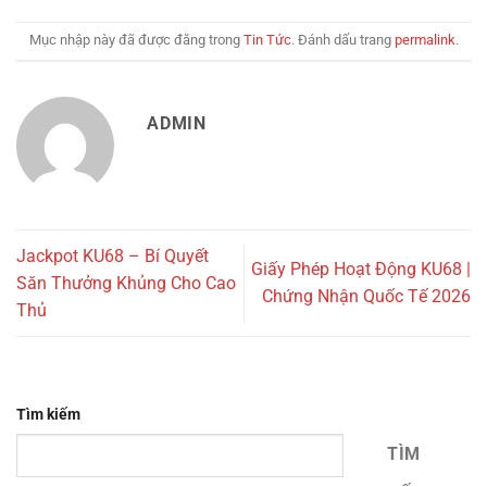
Mục nhập này đã được đăng trong
Tin Tức
. Đánh dấu trang
permalink
.
ADMIN
Jackpot KU68 – Bí Quyết
Giấy Phép Hoạt Động KU68 |
Săn Thưởng Khủng Cho Cao
Chứng Nhận Quốc Tế 2026
Thủ
Tìm kiếm
TÌM