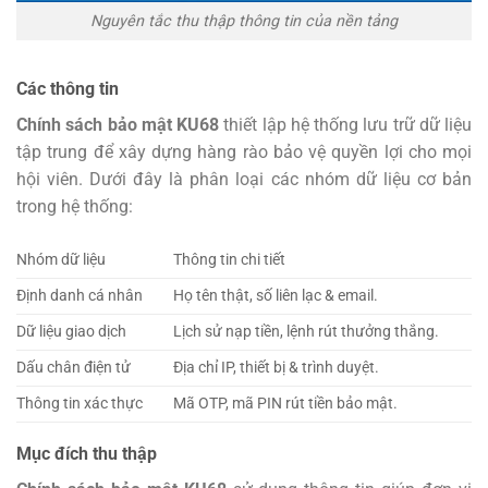
Nguyên tắc thu thập thông tin của nền tảng
Các thông tin
Chính sách bảo mật KU68
thiết lập hệ thống lưu trữ dữ liệu
tập trung để xây dựng hàng rào bảo vệ quyền lợi cho mọi
hội viên. Dưới đây là phân loại các nhóm dữ liệu cơ bản
trong hệ thống:
Nhóm dữ liệu
Thông tin chi tiết
Định danh cá nhân
Họ tên thật, số liên lạc & email.
Dữ liệu giao dịch
Lịch sử nạp tiền, lệnh rút thưởng thắng.
Dấu chân điện tử
Địa chỉ IP, thiết bị & trình duyệt.
Thông tin xác thực
Mã OTP, mã PIN rút tiền bảo mật.
Mục đích thu thập