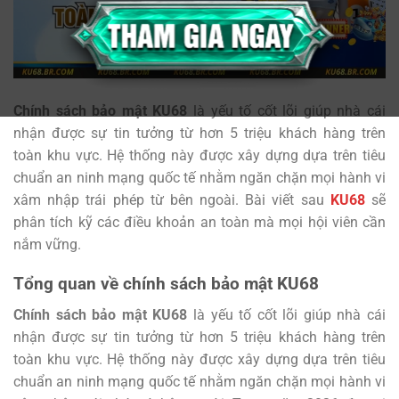
Chính sách bảo mật KU68
là yếu tố cốt lõi giúp nhà cái
nhận được sự tin tưởng từ hơn 5 triệu khách hàng trên
toàn khu vực. Hệ thống này được xây dựng dựa trên tiêu
chuẩn an ninh mạng quốc tế nhằm ngăn chặn mọi hành vi
xâm nhập trái phép từ bên ngoài. Bài viết sau
KU68
sẽ
phân tích kỹ các điều khoản an toàn mà mọi hội viên cần
nắm vững.
Tổng quan về chính sách bảo mật KU68
Chính sách bảo mật KU68
là yếu tố cốt lõi giúp nhà cái
nhận được sự tin tưởng từ hơn 5 triệu khách hàng trên
toàn khu vực. Hệ thống này được xây dựng dựa trên tiêu
chuẩn an ninh mạng quốc tế nhằm ngăn chặn mọi hành vi