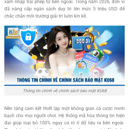
xâm nhập trái phép từ bên ngoài. Trong năm 2026, đơn vị
đã nâng cấp ngân sách duy trì lên mức 5 triệu USD để
chắc chắn môi trường giải trí luôn kín kẽ.
Thông tin chính về chính sách bảo mật KU68
Nền tảng cam kết thiết lập một không gian cá cược minh
bạch cho mọi người chơi. Hệ thống mã hóa thông tin hiện
đại giúp loại bỏ 100% nguy cơ rò rỉ dữ liệu ra bên ngoài.