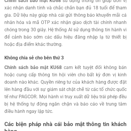
Chính sách bảo mật KU68
sử dụng thông tin giúp đơn vị
xác nhận danh tính và chắc chắn bạn đủ 18 tuổi để tham
gia. Dữ liệu này giúp nhà cái gửi thông báo khuyến mãi cá
nhân hóa và mã OTP xác nhận giao dịch tài chính nhanh
chóng trong 30 giây. Hệ thống AI sử dụng thông tin hành vi
để cảnh báo sớm các dấu hiệu đăng nhập lạ từ thiết bị
hoặc địa điểm khác thường.
Không chia sẻ cho bên thứ 3
Chính sách bảo mật KU68
cam kết tuyệt đối không bán
hoặc cung cấp thông tin hội viên cho bất kỳ đơn vị kinh
doanh nào khác. Quyền riêng tư của khách hàng được đặt
lên hàng đầu với sự giám sát chặt chẽ từ các tổ chức quốc
tế như PAGCOR. Mọi hành vi truy xuất dữ liệu trái phép đều
bị hệ thống tự động ngăn chặn và báo cáo về trung tâm
điều hành ngay lập tức.
Các biện pháp nhà cái bảo mật thông tin khách