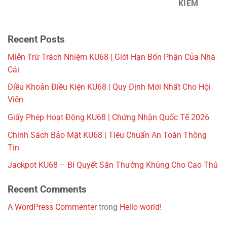
KIẾM
Recent Posts
Miễn Trừ Trách Nhiệm KU68 | Giới Hạn Bổn Phận Của Nhà
Cái
Điều Khoản Điều Kiện KU68 | Quy Định Mới Nhất Cho Hội
Viên
Giấy Phép Hoạt Động KU68 | Chứng Nhận Quốc Tế 2026
Chính Sách Bảo Mật KU68 | Tiêu Chuẩn An Toàn Thông
Tin
Jackpot KU68 – Bí Quyết Săn Thưởng Khủng Cho Cao Thủ
Recent Comments
A WordPress Commenter
trong
Hello world!