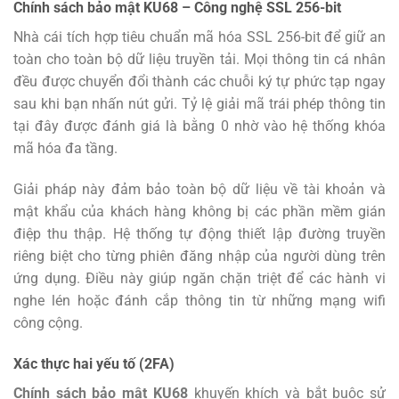
Chính sách bảo mật KU68 –
Công nghệ SSL 256-bit
Nhà cái tích hợp tiêu chuẩn mã hóa SSL 256-bit để giữ an
toàn cho toàn bộ dữ liệu truyền tải. Mọi thông tin cá nhân
đều được chuyển đổi thành các chuỗi ký tự phức tạp ngay
sau khi bạn nhấn nút gửi. Tỷ lệ giải mã trái phép thông tin
tại đây được đánh giá là bằng 0 nhờ vào hệ thống khóa
mã hóa đa tầng.
Giải pháp này đảm bảo toàn bộ dữ liệu về tài khoản và
mật khẩu của khách hàng không bị các phần mềm gián
điệp thu thập. Hệ thống tự động thiết lập đường truyền
riêng biệt cho từng phiên đăng nhập của người dùng trên
ứng dụng. Điều này giúp ngăn chặn triệt để các hành vi
nghe lén hoặc đánh cắp thông tin từ những mạng wifi
công cộng.
Xác thực hai yếu tố (2FA)
Chính sách bảo mật KU68
khuyến khích và bắt buộc sử