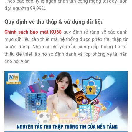
Theo báo cáo, tỷ lệ ngăn chặn tấn công mạng tại đây luôn
đạt ngưỡng 99,99%.
Quy định về thu thập & sử dụng dữ liệu
Chính sách bảo mật KU68
quy định rõ ràng về các danh
mục dữ liệu cần thiết mà hệ thống được phép thu thập từ
người dùng. Nhà cái chỉ yêu cầu cung cấp thông tin tối
thiểu để thiết lập hồ sơ định danh và lớp phòng vệ tài sản
cho hội viên.